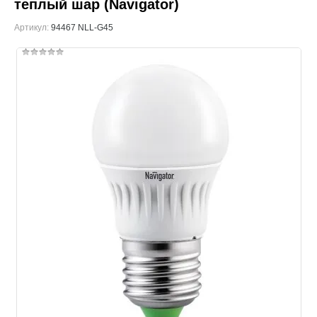
теплый шар (Navigator)
Артикул:
94467 NLL-G45