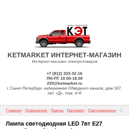
KETMARKET ИНТЕРНЕТ-МАГАЗИН
Интернет-магазин электротоваров
+7 (812) 333-32-16
ПН-ПТ 10.00-18.00
220@ketmarket.ru
г. Санкт-Петербург, набережная Обводного канала, дом 187,
лит. «Д», пом. 4-Н
Главная
 / 
Освещение
 / 
Лампы
 / 
Navigator
 / 
Светодиодные
 / Лам
Лампа светодиодная LED 7вт Е27