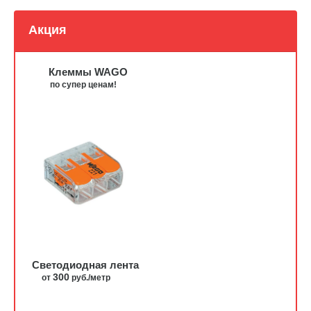
Акция
Клеммы WAGO
по супер ценам!
Светодиодная лента
300
от
руб./метр