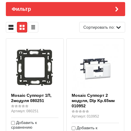
Фильтр
Сортировать по:
Mosaic Суппорт 1П,
Mosaic Суппорт 2
2модуля 080251
модуля, Dlp Kp.65мм
010952
Артикул:
080251
Артикул:
010952
Добавить к
сравнению
Добавить к