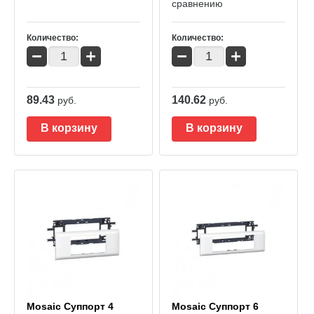
сравнению
Количество:
Количество:
−
+
−
+
89.43
140.62
руб.
руб.
В корзину
В корзину
Mosaic Суппорт 4
Mosaic Суппорт 6