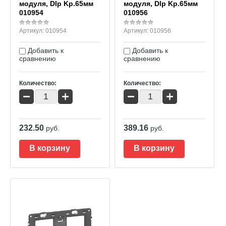
модуля, Dlp Kp.65мм
модуля, Dlp Kp.65мм
010954
010956
Артикул:
010954
Артикул:
010956
Добавить к
Добавить к
сравнению
сравнению
Количество:
Количество:
−
+
−
+
232.50
389.16
руб.
руб.
В корзину
В корзину