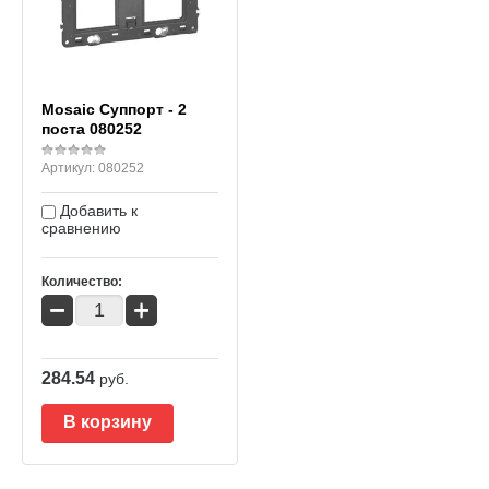
Mosaic Суппорт - 2
поста 080252
Артикул:
080252
Добавить к
сравнению
Количество:
−
+
284.54
руб.
В корзину