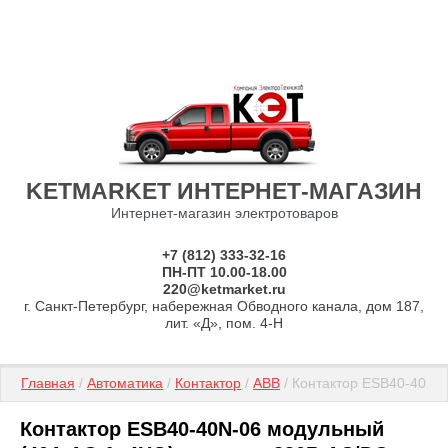
KETMARKET ИНТЕРНЕТ-МАГАЗИН
Интернет-магазин электротоваров
+7 (812) 333-32-16
ПН-ПТ 10.00-18.00
220@ketmarket.ru
г. Санкт-Петербург, набережная Обводного канала, дом 187,
лит. «Д», пом. 4-Н
Главная
 / 
Автоматика
 / 
Контактор
 / 
АВВ
 / Контактор ESB40-40N-
Контактор ESB40-40N-06 модульный