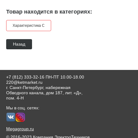
Товар находится в категориях:
Характеристика С
Назад
+7 (812) 333-32-16
ПН-ПТ 10.00-18.00
220@ketmarket.ru
г. Санкт-Петербург, набережная
Обводного канала, дом 187, лит. «Д»,
пом. 4-Н
Мы в соц. сетях:
Megagroup.ru
© 2016-2023 Компания ЭлектроТехников