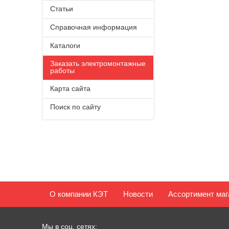
Статьи
Справочная информация
Каталоги
Заказать электромонтажные
работы
Карта сайта
Поиск по сайту
О компании КЭТ
Новости
Ассортимент маг
Мы в соц. сетях: