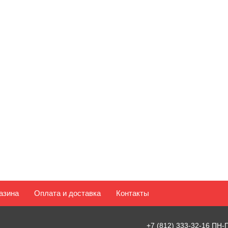
азина
Оплата и доставка
Контакты
+7 (812) 333-32-16
ПН-П