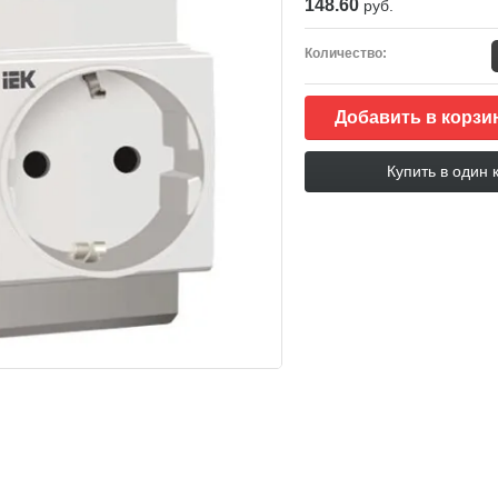
148.60
руб.
Количество:
Добавить в корзи
Купить в один 