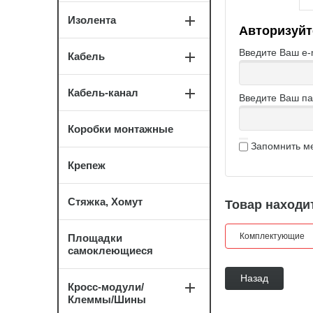
Изолента
Авторизуйт
Введите Ваш e-m
Кабель
Кабель-канал
Введите Ваш па
Коробки монтажные
Запомнить м
Крепеж
Стяжка, Хомут
Товар находит
Комплектующие
Площадки
самоклеющиеся
Назад
Кросс-модули/
Клеммы/Шины