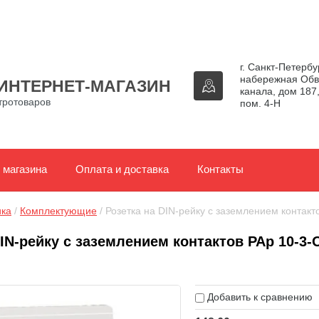
г. Санкт-Петербур
набережная Обв
ИНТЕРНЕТ-МАГАЗИН
канала, дом 187,
тротоваров
пом. 4-Н
 магазина
Оплата и доставка
Контакты
ика
 / 
Комплектующие
 / Розетка на DIN-рейку с заземлением контакт
IN-рейку с заземлением контактов РАр 10-3-О
Добавить к сравнению