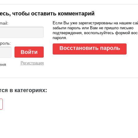
есь, чтобы оставить комментарий
ail:
Если Вы уже зарегистрированы на нашем сай
забыли пароль или Вам не пришло письмо
подтверждения, воспользуйтесь формой вос
пароля.
роль:
Восстановить пароль
Войти
Регистрация
еня
ся в категориях: