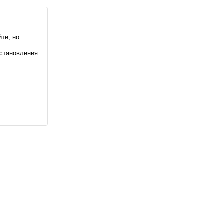
те, но
становления