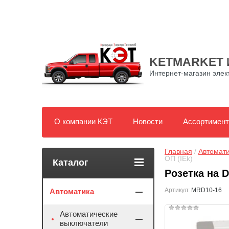
KETMARKET 
Интернет-магазин элек
О компании КЭТ
Новости
Ассортимент
Главная
 / 
Автомат
ОП (IEk)
Каталог
Розетка на D
Артикул:
MRD10-16
Автоматика
Автоматические
выключатели