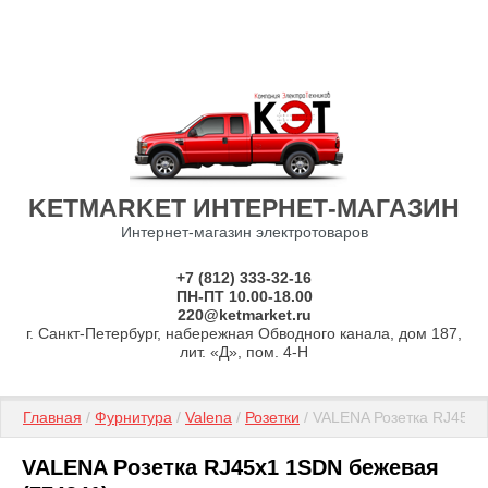
KETMARKET ИНТЕРНЕТ-МАГАЗИН
Интернет-магазин электротоваров
+7 (812) 333-32-16
ПН-ПТ 10.00-18.00
220@ketmarket.ru
г. Санкт-Петербург, набережная Обводного канала, дом 187,
лит. «Д», пом. 4-Н
Главная
 / 
Фурнитура
 / 
Valena
 / 
Розетки
 / VALENA Розетка RJ45х
VALENA Розетка RJ45х1 1SDN бежевая