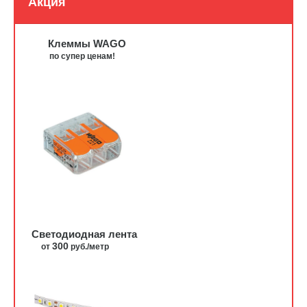
Акция
Клеммы WAGO
по супер ценам!
Светодиодная лента
300
от
руб./метр